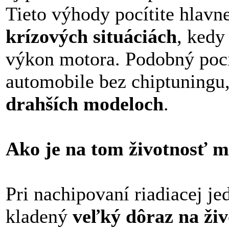
Tieto výhody pocítite hlavn
krízových situáciách
, kedy
výkon motora. Podobný pocit
automobile bez chiptuningu
drahších modeloch
.
Ako je na tom životnosť 
Pri nachipovaní riadiacej je
kladený
veľký dôraz na ži