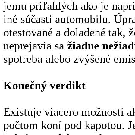
jemu priľahlých ako je nap
iné súčasti automobilu. Úpr
otestované a doladené tak, 
neprejavia sa
žiadne nežiad
spotreba alebo zvýšené emis
Konečný verdikt
Existuje viacero možností 
počtom koní pod kapotou. Je