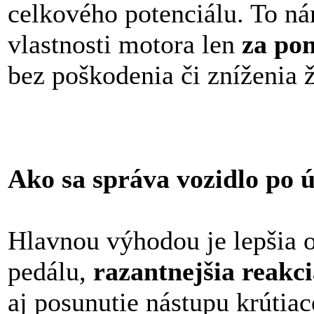
celkového potenciálu. To n
vlastnosti motora len
za pom
bez poškodenia či zníženia 
Ako sa správa vozidlo po
Hlavnou výhodou je lepšia 
pedálu,
razantnejšia reakc
aj posunutie nástupu krútia