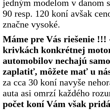
jedným modelom v danom s
90 resp. 120 koní avšak cen
značne vysoké.
Máme pre Vás riešenie !!! 
krivkách konkrétnej motori
automobilov nechajú samo
zaplatiť, môžete mať u nás
za cca 30 koní navyše neho
auta asi omrzí každého roz
počet koní Vám však pridá