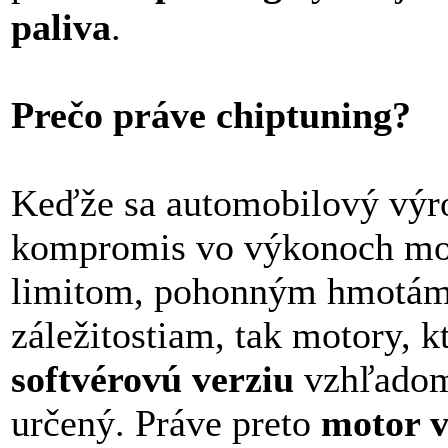
paliva
.
Prečo práve chiptuning?
Keďže sa automobilový výro
kompromis vo výkonoch mot
limitom, pohonným hmotám
záležitostiam, tak motory, 
softvérovú verziu
vzhľadom 
určený. Práve preto
motor v